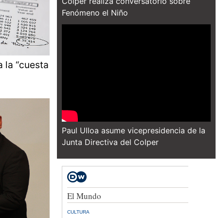
Colper realiza conversatorio sobre
Fenómeno el Niño
 la “cuesta
Paul Ulloa asume vicepresidencia de la
Junta Directiva del Colper