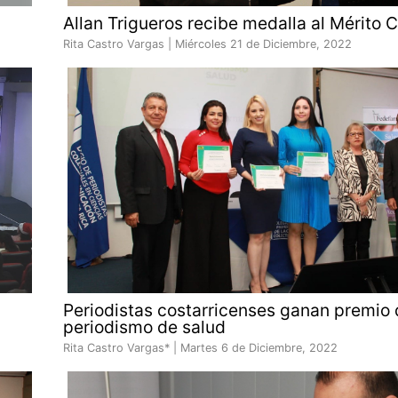
Allan Trigueros recibe medalla al Mérito 
Rita Castro Vargas |
Miércoles 21 de Diciembre, 2022
Periodistas costarricenses ganan premio
periodismo de salud
Rita Castro Vargas* |
Martes 6 de Diciembre, 2022