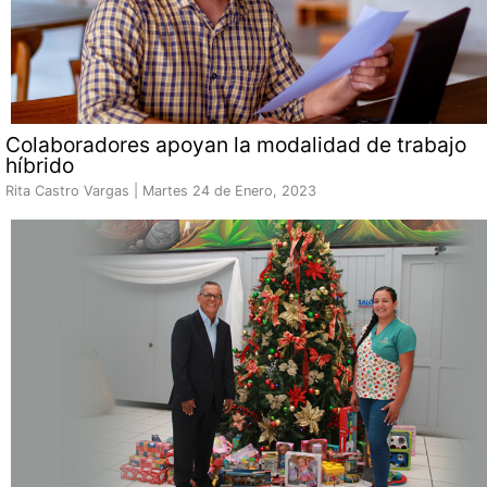
Colaboradores apoyan la modalidad de trabajo
híbrido
Rita Castro Vargas |
Martes 24 de Enero, 2023