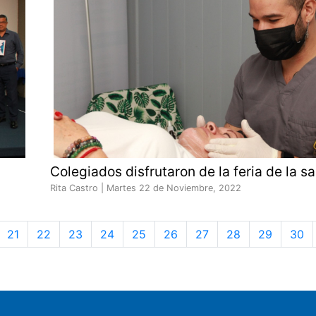
Colegiados disfrutaron de la feria de la s
Rita Castro |
Martes 22 de Noviembre, 2022
21
22
23
24
25
26
27
28
29
30