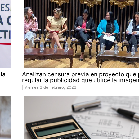
la
Analizan censura previa en proyecto que
regular la publicidad que utilice la image
|
Viernes 3 de Febrero, 2023