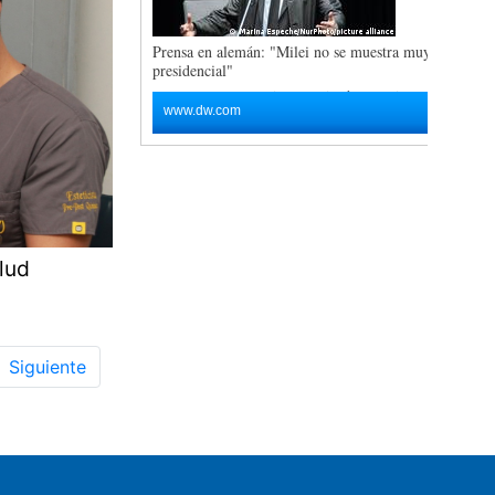
alud
Siguiente