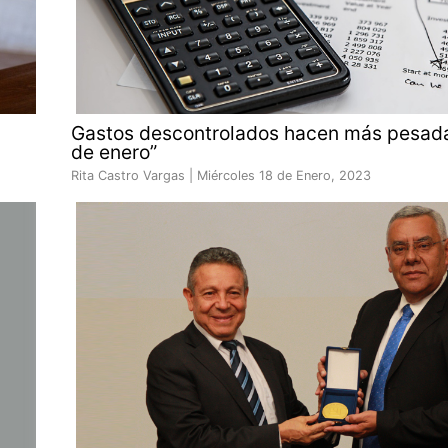
Gastos descontrolados hacen más pesada
de enero”
Rita Castro Vargas |
Miércoles 18 de Enero, 2023