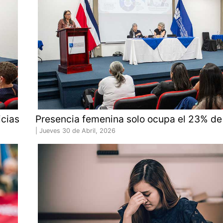
icias
Presencia femenina solo ocupa el 23% de 
|
Jueves 30 de Abril, 2026