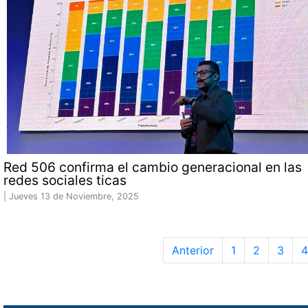
Red 506 confirma el cambio generacional en las
redes sociales ticas
|
Jueves 13 de Noviembre, 2025
Anterior
1
2
3
4