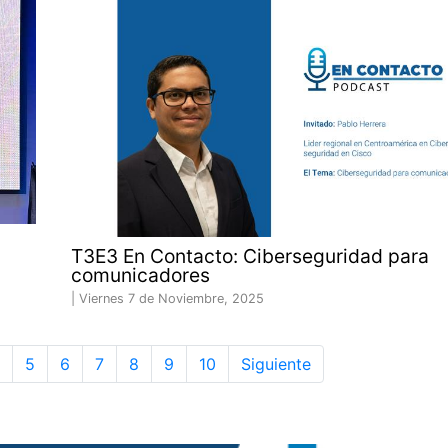
T3E3 En Contacto: Ciberseguridad para
comunicadores
|
Viernes 7 de Noviembre, 2025
5
6
7
8
9
10
Siguiente