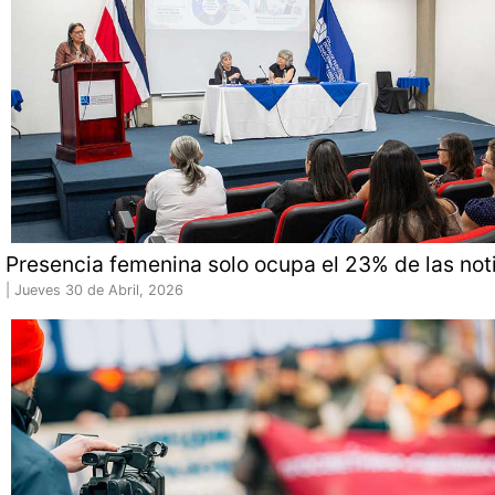
Presencia femenina solo ocupa el 23% de las not
|
Jueves 30 de Abril, 2026