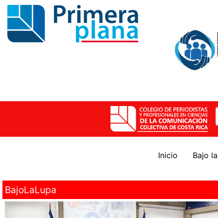
Inicio
Bajo l
BajoLaLupa