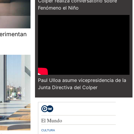
Colper realiza conversatorio sobre
Fenómeno el Niño
erimentan
Paul Ulloa asume vicepresidencia de la
Junta Directiva del Colper