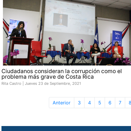
Ciudadanos consideran la corrupción como el
problema más grave de Costa Rica
Rita Castro |
Jueves 23 de Septiembre, 2021
Anterior
3
4
5
6
7