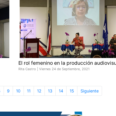
El rol femenino en la producción audiovis
Rita Castro |
Viernes 24 de Septiembre, 2021
8
9
10
11
12
13
14
15
Siguiente