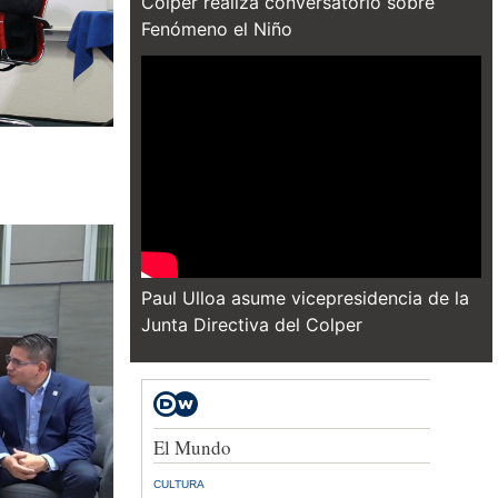
Colper realiza conversatorio sobre
Fenómeno el Niño
Paul Ulloa asume vicepresidencia de la
Junta Directiva del Colper