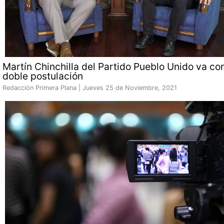
Martín Chinchilla del Partido Pueblo Unido va co
doble postulación
Redacción Primera Plana |
Jueves 25 de Noviembre, 2021