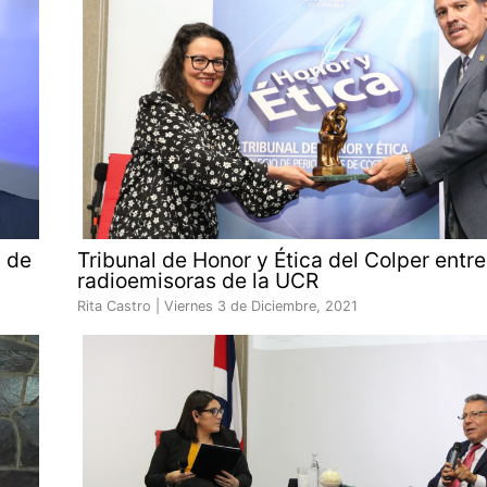
a de
Tribunal de Honor y Ética del Colper entr
radioemisoras de la UCR
Rita Castro |
Viernes 3 de Diciembre, 2021