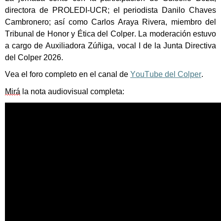
directora de PROLEDI-UCR;
el
periodista
Danilo Chaves
Cambronero; así como Carlos Araya Rivera, miembro del
Tribunal de Honor y Ética del Colper. La moderación estuvo
a cargo de Auxiliadora Zúñiga, vocal I de la Junta Directiva
del Colper 2026.
Vea el foro completo en el canal de
YouTube del Colper
.
Mirá
la nota
audiovisual
completa: