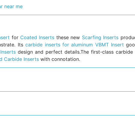
r near me
sert
for
Coated Inserts
these new
Scarfing Inserts
produc
strate. Its
carbide inserts for aluminum
VBMT Insert
goo
Inserts
design and perfect details.The first-class carbide 
d Carbide Inserts
with connotation.