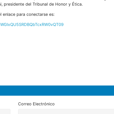
i, presidente del Tribunal de Honor y Ética.
el enlace para conectarse es:
mNJWGIxQU5SRDBQbTcxRW0vQT09
Correo Electrónico