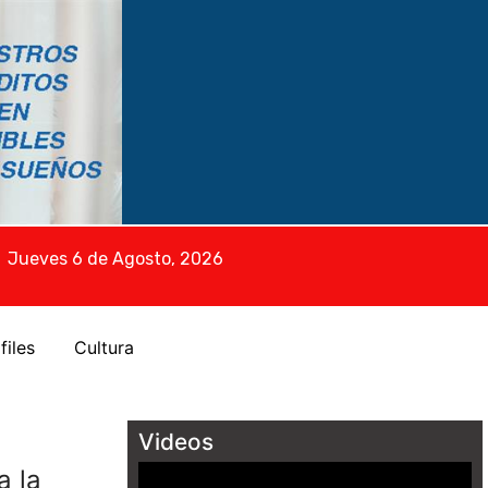
Jueves 6 de Agosto, 2026
files
Cultura
Videos
a la