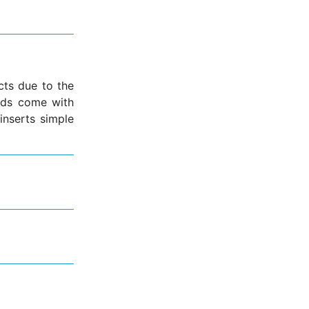
ts due to the
ds come with
inserts simple