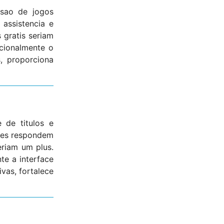
osao de jogos
assistencia e
 gratis seriam
icionalmente o
, proporciona
 de titulos e
tes respondem
eriam um plus.
te a interface
vas, fortalece