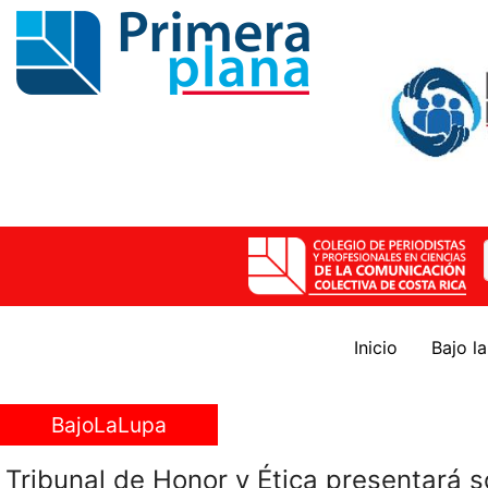
Inicio
Bajo l
BajoLaLupa
Tribunal de Honor y Ética presentará s