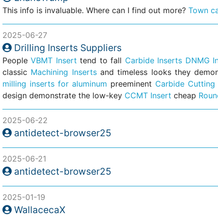
This info is invaluable. Where can I find out more?
Town ca
2025-06-27
Drilling Inserts Suppliers
People
VBMT Insert
tend to fall
Carbide Inserts
DNMG In
classic
Machining Inserts
and timeless looks they demon
milling inserts for aluminum
preeminent
Carbide Cutting 
design demonstrate the low-key
CCMT Insert
cheap
Roun
2025-06-22
antidetect-browser25
2025-06-21
antidetect-browser25
2025-01-19
WallacecaX