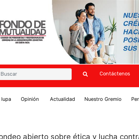
Contáctenos
a lupa
Opinión
Actualidad
Nuestro Gremio
Per
ondeo abierto sobre ética y lucha contr