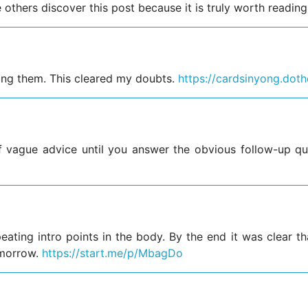
e others discover this post because it is truly worth reading
sing them. This cleared my doubts.
https://cardsinyong.doth
f vague advice until you answer the obvious follow-up q
eating intro points in the body. By the end it was clear t
omorrow.
https://start.me/p/MbagDo