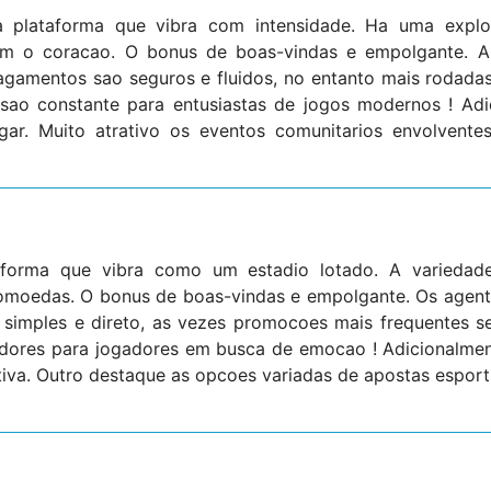
a plataforma que vibra com intensidade. Ha uma expl
ram o coracao. O bonus de boas-vindas e empolgante. A 
pagamentos sao seguros e fluidos, no entanto mais rodadas
ersao constante para entusiastas de jogos modernos ! Ad
ar. Muito atrativo os eventos comunitarios envolventes
forma que vibra como um estadio lotado. A variedade
tomoedas. O bonus de boas-vindas e empolgante. Os agen
 simples e direto, as vezes promocoes mais frequentes s
tadores para jogadores em busca de emocao ! Adicionalmen
tiva. Outro destaque as opcoes variadas de apostas esporti