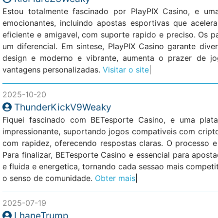
Estou totalmente fascinado por PlayPIX Casino, e um
emocionantes, incluindo apostas esportivas que acele
eficiente e amigavel, com suporte rapido e preciso. Os 
um diferencial. Em sintese, PlayPIX Casino garante div
design e moderno e vibrante, aumenta o prazer de jog
vantagens personalizadas.
Visitar o site
|
2025-10-20
ThunderKickV9Weaky
Fiquei fascinado com BETesporte Casino, e uma plata
impressionante, suportando jogos compativeis com crip
com rapidez, oferecendo respostas claras. O processo e
Para finalizar, BETesporte Casino e essencial para apos
e fluida e energetica, tornando cada sessao mais competi
o senso de comunidade.
Obter mais
|
2025-07-19
LhaneTrump