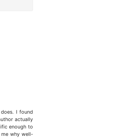
 does. I found
author actually
ific enough to
ed me why well-