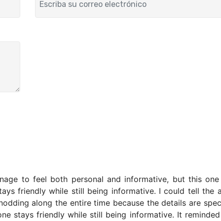
age to feel both personal and informative, but this one
s friendly while still being informative. I could tell the 
 nodding along the entire time because the details are spec
ne stays friendly while still being informative. It remind