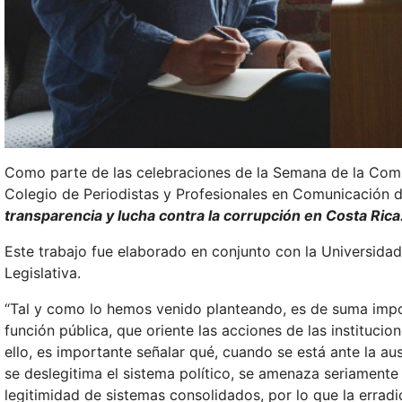
Como parte de las celebraciones de la Semana de la Comun
Colegio de Periodistas y Profesionales en Comunicación d
transparencia y lucha contra la corrupción en Costa Rica
Este trabajo fue elaborado en conjunto con la Universida
Legislativa.
“Tal y como lo hemos venido planteando, es de suma import
función pública, que oriente las acciones de las instituc
ello, es importante señalar qué, cuando se está ante la aus
se deslegitima el sistema político, se amenaza seriamente 
legitimidad de sistemas consolidados, por lo que la errad