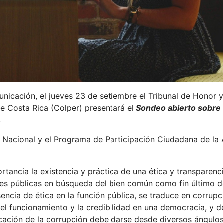
icación, el jueves 23 de setiembre el Tribunal de Honor y
e Costa Rica (Colper) presentará el
Sondeo abierto sobre 
.
d Nacional y el Programa de Participación Ciudadana de la
ancia la existencia y práctica de una ética y transparenci
iones públicas en búsqueda del bien común como fin último d
encia de ética en la función pública, se traduce en corrupci
el funcionamiento y la credibilidad en una democracia, y deb
icación de la corrupción debe darse desde diversos ángulos