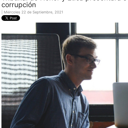
corrupción
| Miércoles 22 de Septiembre, 2021