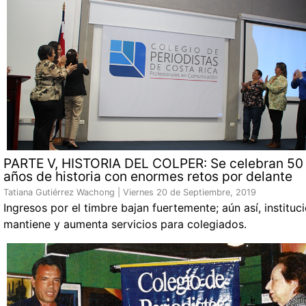
PARTE V, HISTORIA DEL COLPER: Se celebran 50
años de historia con enormes retos por delante
Tatiana Gutiérrez Wachong |
Viernes 20 de Septiembre, 2019
Ingresos por el timbre bajan fuertemente; aún así, instituc
mantiene y aumenta servicios para colegiados.