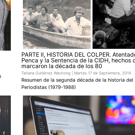
PARTE II, HISTORIA DEL COLPER. Atentad
Penca y la Sentencia de la CIDH, hechos 
marcaron la década de los 80
Tatiana Gutiérrez Wachong |
Martes 17 de Septiembre, 2019
s
Resumen de la segunda década de la historia del
Periodistas (1979-1988)