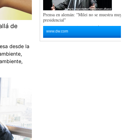
allá de
esa desde la
ambiente,
 ambiente,