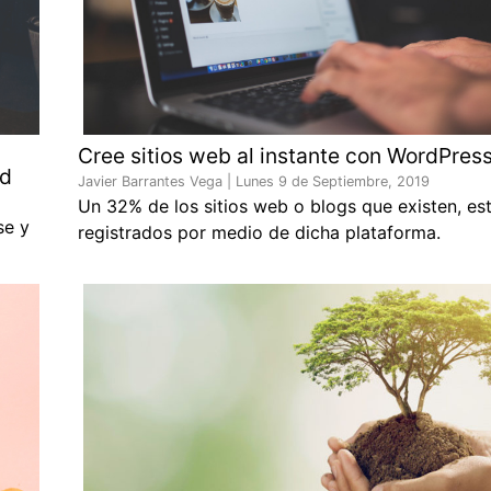
Cree sitios web al instante con WordPres
ad
Javier Barrantes Vega |
Lunes 9 de Septiembre, 2019
Un 32% de los sitios web o blogs que existen, es
se y
registrados por medio de dicha plataforma.