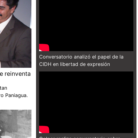
Conversatorio analizó el papel de la
CIDH en libertad de expresión
e reinventa
tan
ro Paniagua.