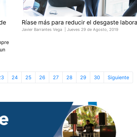
 de
Ríase más para reducir el desgaste labora
Javier Barrantes Vega |
Jueves 29 de Agosto, 2019
mpre
 un
23
24
25
26
27
28
29
30
Siguiente