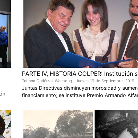
PARTE IV, HISTORIA COLPER: Institución s
Tatiana Gutiérrez Wachong |
Jueves 19 de Septiembre, 2019
Juntas Directivas disminuyen morosidad y aumen
ión
financiamiento; se instituye Premio Armando Alfa