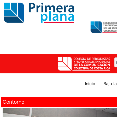
Inicio
Bajo l
Contorno