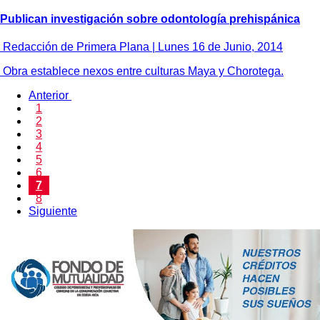
Publican investigación sobre odontología prehispánica
Redacción de Primera Plana |
Lunes 16 de Junio, 2014
Obra establece nexos entre culturas Maya y Chorotega.
Anterior
1
2
3
4
5
6
7
8
Siguiente