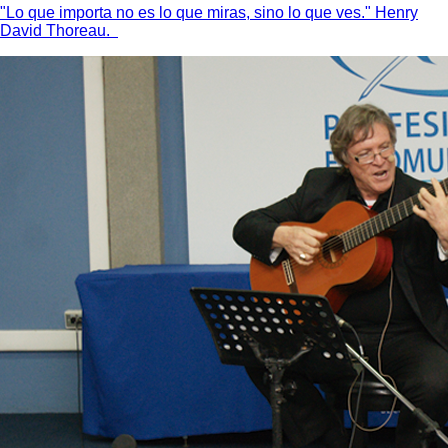
"Lo que importa no es lo que miras, sino lo que ves." Henry
David Thoreau.