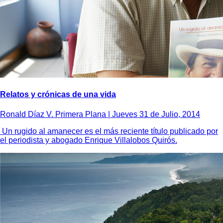
Relatos y crónicas de una vida
Ronald Díaz V. Primera Plana |
Jueves 31 de Julio, 2014
Un rugido al amanecer es el más reciente título publicado por
el periodista y abogado Enrique Villalobos Quirós.