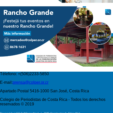
Télefono: +(506)2233-5850
E-mail:
prensa@colper.or.cr
Apartado Postal 5416-1000 San José, Costa Rica
Colegio de Periodistas de Costa Rica - Todos los derechos
reservados © 2019