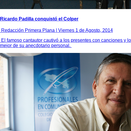
Ricardo Padilla conquistó el Colper
Redacción Primera Plana |
Viernes 1 de Agosto, 2014
El famoso cantautor cautivó a los presentes con canciones y lo
mejor de su anecdotario personal.