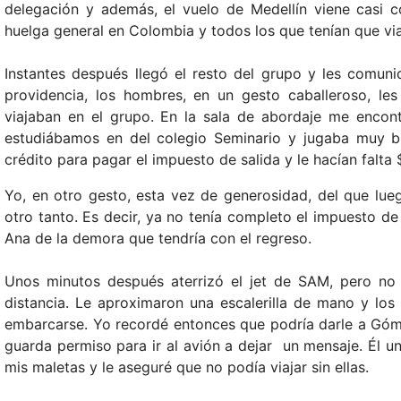
delegación y además, el vuelo de Medellín viene casi 
huelga general en Colombia y todos los que tenían que vi
Instantes después llegó el resto del grupo y les comun
providencia, los hombres, en un gesto caballeroso, le
viajaban en el grupo. En la sala de abordaje me enco
estudiábamos en del colegio Seminario y jugaba muy bie
crédito para pagar el impuesto de salida y le hacían falta 
Yo, en otro gesto, esta vez de generosidad, del que lue
otro tanto. Es decir, ya no tenía completo el impuesto de
Ana de la demora que tendría con el regreso.
Unos minutos después aterrizó el jet de SAM, pero no 
distancia. Le aproximaron una escalerilla de mano y lo
embarcarse. Yo recordé entonces que podría darle a Gómez
guarda permiso para ir al avión a dejar un mensaje. Él u
mis maletas y le aseguré que no podía viajar sin ellas.