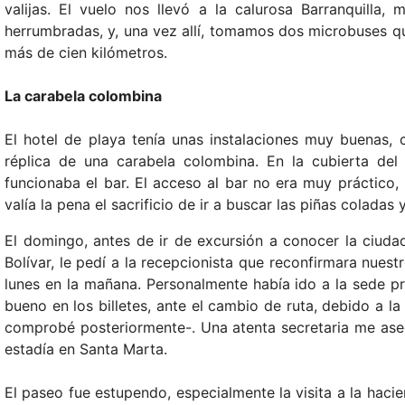
valijas. El vuelo nos llevó a la calurosa Barranquilla
herrumbradas, y, una vez allí, tomamos dos microbuses qu
más de cien kilómetros.
La carabela colombina
El hotel de playa tenía unas instalaciones muy buenas,
réplica de una carabela colombina. En la cubierta del
funcionaba el bar. El acceso al bar no era muy práctico
valía la pena el sacrificio de ir a buscar las piñas coladas 
El domingo, antes de ir de excursión a conocer la ciuda
Bolívar, le pedí a la recepcionista que reconfirmara nues
lunes en la mañana. Personalmente había ido a la sede pr
bueno en los billetes, ante el cambio de ruta, debido a 
comprobé posteriormente-. Una atenta secretaria me ase
estadía en Santa Marta.
El paseo fue estupendo, especialmente la visita a la haci