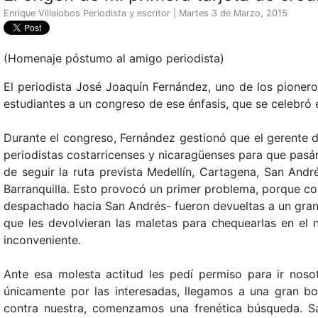
Enrique Villalobos Periodista y escritor | Martes 3 de Marzo, 2015
(Homenaje póstumo al amigo periodista)
El periodista José Joaquín Fernández, uno de los pionero
estudiantes a un congreso de ese énfasis, que se celebró e
Durante el congreso, Fernández gestionó que el gerente d
periodistas costarricenses y nicaragüenses para que pasá
de seguir la ruta prevista Medellín, Cartagena, San An
Barranquilla. Esto provocó un primer problema, porque co
despachado hacia San Andrés- fueron devueltas a un gran de
que les devolvieran las maletas para chequearlas en el 
inconveniente.
Ante esa molesta actitud les pedí permiso para ir nos
únicamente por las interesadas, llegamos a una gran b
contra nuestra, comenzamos una frenética búsqueda. Sa