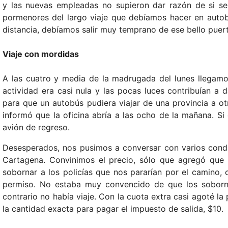
y las nuevas empleadas no supieron dar razón de si se 
pormenores del largo viaje que debíamos hacer en aut
distancia, debíamos salir muy temprano de ese bello puer
Viaje con mordidas
A las cuatro y media de la madrugada del lunes llegamos
actividad era casi nula y las pocas luces contribuían a
para que un autobús pudiera viajar de una provincia a o
informó que la oficina abría a las ocho de la mañana. 
avión de regreso.
Desesperados, nos pusimos a conversar con varios condu
Cartagena. Convinimos el precio, sólo que agregó que d
sobornar a los policías que nos pararían por el camino, 
permiso. No estaba muy convencido de que los sobornos
contrario no había viaje. Con la cuota extra casi agoté l
la cantidad exacta para pagar el impuesto de salida, $10.