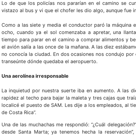
Lo de que los policías nos pararían en el camino se cu
vistazo al bus y vi que el chofer les dio algo, aunque fue 
Como a las siete y media el conductor paró la máquina e
ocho, cuando ya el sol comenzaba a apretar, una llant
tiempo para parar en el camino a comprar alimentos y be
el avión salía a las once de la mañana. A las diez estábam
no conocía la ciudad. En dos ocasiones nos condujo por ca
transeúnte dónde quedaba el aeropuerto.
Una aerolínea irresponsable
La inquietud por nuestra suerte iba en aumento. A las di
rapidez al techo para bajar la maleta y tres cajas que traí
localicé el puesto de SAM. Les dije a los empleados, al t
de Costa Rica”.
Una de las muchachas me respondió: “¿Cuál delegación?”
desde Santa Marta; ya tenemos hecha la reservación”