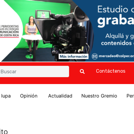
Contáctenos
a lupa
Opinión
Actualidad
Nuestro Gremio
Per
ito