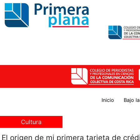
Inicio
Bajo l
Cultura
El origen de mi primera tarjeta de créd