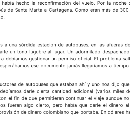
había hecho la reconfirmación del vuelo. Por la noche 
obús de Santa Marta a Cartagena. Como eran más de 300 
to.
 a una sórdida estación de autobuses, en las afueras de
 darle un tono lúgubre al lugar. Un adormilado despachado
tra debíamos gestionar un permiso oficial. El problema sa
Si esperábamos ese documento jamás llegaríamos a tiempo
ctores de autobuses que estaban ahí y uno nos dijo que 
ebíamos darle cierta cantidad adicional (varios miles 
con el fin de que permitieran continuar el viaje aunque no
 fueran algo cierto, pero había que darle el dinero al 
a provisión de dinero colombiano que portaba. En dólares h