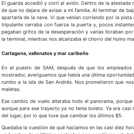
El guarda accedió y corrí al avión. Dentro de la atestada 
de que no dejara de avisar a mi familia. Al terminar de baj
apartarla de la nave. Vi que venían corriendo por la pista
tripulante cerraba con fuerza la puerta y, pocos insta
pegaban gritos de la desesperación y varias lloraban po
la terminal, mientras nos alcanzaba el chorro del humo mal
Cartagena, vallenatos y mar caribeño
En el puesto de SAM, después de que los empleados oy
mostrador, averiguamos que había una última oportunidad: a
rumbo a la isla de San Andrés. Nos prometieron que nos
maletas.
Ese cambio de vuelo alteraba todo el panorama, porque l
aunque para ese trayecto ya no tenía boleto. Ya era cas
del lugar, por lo que tuve que cambiar los últimos $5.
Quedaba la cuestión de qué hacíamos en las casi diez hora