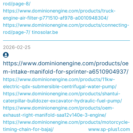
rod/page-8/
https://www.dominionengine.com/products/truck-
engine-air-filter-p771510-af978-a0010948304/
https://www.dominionengine.com/products/connecting-
rod/page-7/
tinosolar.be
2026-02-25
https://www.dominionengine.com/products/oe
m-intake-manifold-for-sprinter-a6510904937/
https://www.dominionengine.com/products/11kw-
electric-qdx-submersible-centrifugal-water-pump/
https://www.dominionengine.com/products/shantui-
caterpillar-bulldozer-excavator-hydraulic-fuel-pump/
https://www.dominionengine.com/products/oem-
exhaust-right-manifold-saa12v140e-3-engine/
https://www.dominionengine.com/products/motorcycle-
timing-chain-for-bajaj/
www.sp-plus1.com