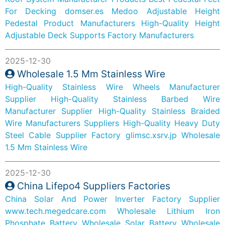
For Decking
domser.es
Medoo Adjustable Height
Pedestal Product Manufacturers
High-Quality Height
Adjustable Deck Supports Factory Manufacturers
2025-12-30
Wholesale 1.5 Mm Stainless Wire
High-Quality Stainless Wire Wheels Manufacturer
Supplier
High-Quality Stainless Barbed Wire
Manufacturer Supplier
High-Quality Stainless Braided
Wire Manufacturers Suppliers
High-Quality Heavy Duty
Steel Cable Supplier Factory
glimsc.xsrv.jp
Wholesale
1.5 Mm Stainless Wire
2025-12-30
China Lifepo4 Suppliers Factories
China Solar And Power Inverter Factory Supplier
www.tech.megedcare.com
Wholesale Lithium Iron
Phosphate Battery
Wholesale Solar Battery
Wholesale