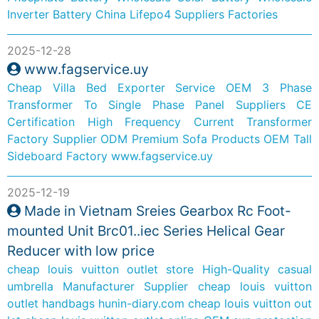
Inverter Battery
China Lifepo4 Suppliers Factories
2025-12-28
www.fagservice.uy
Cheap Villa Bed Exporter Service
OEM 3 Phase
Transformer To Single Phase Panel Suppliers
CE
Certification High Frequency Current Transformer
Factory Supplier
ODM Premium Sofa Products
OEM Tall
Sideboard Factory
www.fagservice.uy
2025-12-19
Made in Vietnam Sreies Gearbox Rc Foot-
mounted Unit Brc01..iec Series Helical Gear
Reducer with low price
cheap louis vuitton outlet store
High-Quality casual
umbrella Manufacturer Supplier
cheap louis vuitton
outlet handbags
hunin-diary.com
cheap louis vuitton out