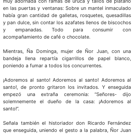
muy adornada con ramas de uruca y tallos de plátano
en las puertas y ventanas: Sobre un mantel inmaculado
había gran cantidad de galletas, rosquetes, quesadillas
y pan dulce, sin contar los azafates llenos de biscochos
y empanadas. Todo para consumir con
acompañamiento de café o chocolate.
Mientras, Ña Dominga, mujer de Ñor Juan, con una
bandeja llena repartía cigarrillos de papel blanco,
poniendo a fumar a todos los concurrentes.
¡Adoremos al santo! Adoremos al santo! Adoremos al
santo!, de pronto gritaron los invitados. Y enseguida
empezó una extraña ceremonia: “Señores- dijo
solemnemente el dueño de la casa: ¡Adoremos al
santo!”.
Señala también el historiador don Ricardo Fernández
que enseguida, uniendo el gesto a la palabra, Ñor Juan