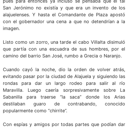
pues para entonces ya incluso se pensaba que el tal
San Jerónimo no existía y que era un invento de los
alajuelenses. Y hasta el Comandante de Plaza apostó
con el gobernador una cena a que no detendrían a la
imagen.
Listo como un zorro, una tarde el cabo Villalta disimuló
que partía con una escuadra de sus hombres, por el
camino del barrio San José, rumbo a Grecia o Naranjo.
Cuando cayó la noche, dio la orden de volver atrás,
evitando pasar por la ciudad de Alajuela y siguiendo las
rondas para dar un largo rodeo para salir al río
Maravilla. Luego caería sorpresivamente sobre La
Sabanilla para traerse “la saca” donde los Arias
destilaban guaro de contrabando, conocido
popularmente como “chirrite”.
Con espías y amigos por todas partes que podían dar