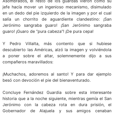
Asombrados, el resto de los guardas vieron como su
jefe hacía mover un ingenioso mecanismo, disimulado
en un dedo del pie izquierdo de la imagen y por el cual
salía un chorrito de aguardiente clandestino: ¡San
Jerónimo sangraba guaro! ¡San Jerónimo sangraba
guaro! ¡Guaro de “pura cabeza”! ¡De pura cepa!
Y Pedro Villalta, más contento que si hubiese
descubierto las Américas, alzó la imagen y volviéndola
a poner sobre el altar, solemnemente dijo a sus
compañeros maravillados:
¡Muchachos, adoremos al santo! Y para dar ejemplo
besó con devoción el pie del bienaventurado.
Concluye Fernández Guardia sobre esta interesante
historia que a la noche siguiente, mientras gemía el San
Jerónimo con la cabeza rota en dura prisión, el
Gobernador de Alajuela y sus amigos cenaban