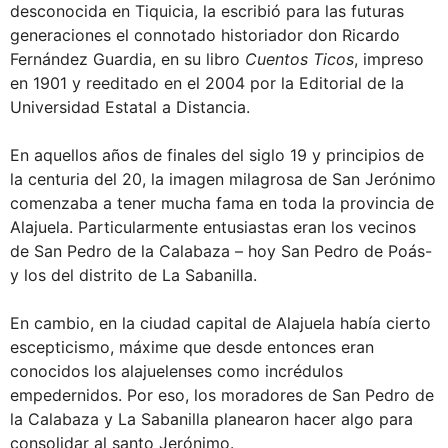
desconocida en Tiquicia, la escribió para las futuras
generaciones el connotado historiador don Ricardo
Fernández Guardia, en su libro
Cuentos Ticos
, impreso
en 1901 y reeditado en el 2004 por la Editorial de la
Universidad Estatal a Distancia.
En aquellos años de finales del siglo 19 y principios de
la centuria del 20, la imagen milagrosa de San Jerónimo
comenzaba a tener mucha fama en toda la provincia de
Alajuela. Particularmente entusiastas eran los vecinos
de San Pedro de la Calabaza – hoy San Pedro de Poás-
y los del distrito de La Sabanilla.
En cambio, en la ciudad capital de Alajuela había cierto
escepticismo, máxime que desde entonces eran
conocidos los alajuelenses como incrédulos
empedernidos. Por eso, los moradores de San Pedro de
la Calabaza y La Sabanilla planearon hacer algo para
consolidar al santo Jerónimo.