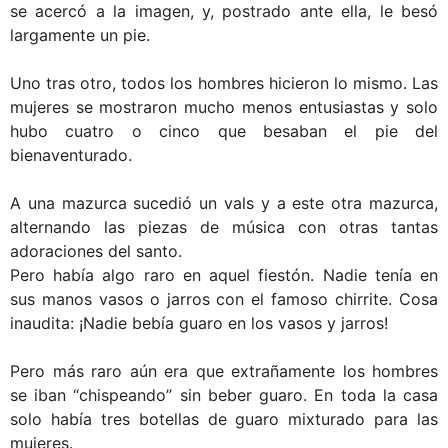
se acercó a la imagen, y, postrado ante ella, le besó
largamente un pie.
Uno tras otro, todos los hombres hicieron lo mismo. Las
mujeres se mostraron mucho menos entusiastas y solo
hubo cuatro o cinco que besaban el pie del
bienaventurado.
A una mazurca sucedió un vals y a este otra mazurca,
alternando las piezas de música con otras tantas
adoraciones del santo.
Pero había algo raro en aquel fiestón. Nadie tenía en
sus manos vasos o jarros con el famoso chirrite. Cosa
inaudita: ¡Nadie bebía guaro en los vasos y jarros!
Pero más raro aún era que extrañamente los hombres
se iban “chispeando” sin beber guaro. En toda la casa
solo había tres botellas de guaro mixturado para las
mujeres.