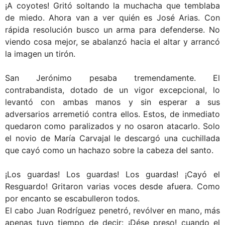
¡A coyotes! Gritó soltando la muchacha que temblaba
de miedo. Ahora van a ver quién es José Arias. Con
rápida resolución busco un arma para defenderse. No
viendo cosa mejor, se abalanzó hacia el altar y arrancó
la imagen un tirón.
San Jerónimo pesaba tremendamente. El
contrabandista, dotado de un vigor excepcional, lo
levantó con ambas manos y sin esperar a sus
adversarios arremetió contra ellos. Estos, de inmediato
quedaron como paralizados y no osaron atacarlo. Solo
el novio de María Carvajal le descargó una cuchillada
que cayó como un hachazo sobre la cabeza del santo.
¡Los guardas! Los guardas! Los guardas! ¡Cayó el
Resguardo! Gritaron varias voces desde afuera. Como
por encanto se escabulleron todos.
El cabo Juan Rodríguez penetró, revólver en mano, más
apenas tuvo tiempo de decir: ¡Dése preso! cuando el