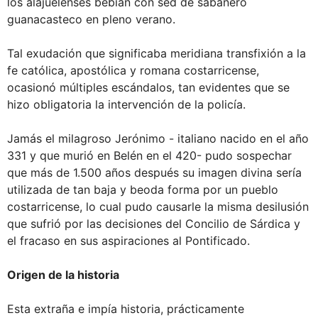
los alajuelenses bebían con sed de sabanero
guanacasteco en pleno verano.
Tal exudación que significaba meridiana transfixión a la
fe católica, apostólica y romana costarricense,
ocasionó múltiples escándalos, tan evidentes que se
hizo obligatoria la intervención de la policía.
Jamás el milagroso Jerónimo - italiano nacido en el año
331 y que murió en Belén en el 420- pudo sospechar
que más de 1.500 años después su imagen divina sería
utilizada de tan baja y beoda forma por un pueblo
costarricense, lo cual pudo causarle la misma desilusión
que sufrió por las decisiones del Concilio de Sárdica y
el fracaso en sus aspiraciones al Pontificado.
Origen de la historia
Esta extraña e impía historia, prácticamente