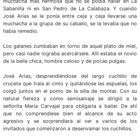
muchacha más hermosa que no se podía hallar en La
Sabanilla ni en San Pedro de La Calabaza. Y cuando
José Arias se le ponía entre ceja y ceja llevarse una
muchacha a la grupa de su caballo, se la levaba que no
había remedio.
Los galanes zumbaban en torno de aquel plato de miel,
pero casi nadie lograba acercársele. Allí estaba el novio
de la bella chica, hombre celoso y de pocas pulgas.
José Arias, desprendiéndose del largo cuchillo de
cruceta que traía al cinto y quitándose las espuelas, los
colgó juntos en el pomo de la silla de montar. Con su
natural fiereza y como semisalvaje se dirigió a la
señorita María Carvajal para obligarla a bailar. De ahí
que no comprendiese bien el alcance de su acto
agresivo y se sorprendiera al ver a varios de los
invitados que comenzaron a desenvainar los cuchillos.