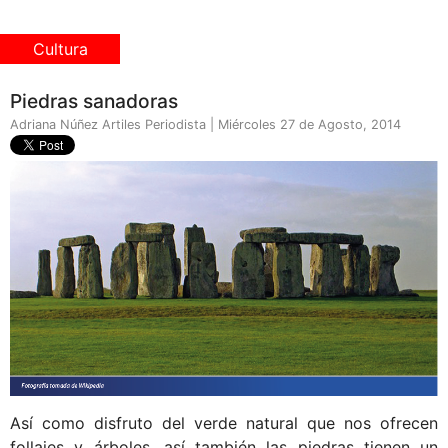
Cultura
Piedras sanadoras
Adriana Núñez Artiles Periodista | Miércoles 27 de Agosto, 2014
Así como disfruto del verde natural que nos ofrecen
follajes y árboles, así también las piedras tienen un