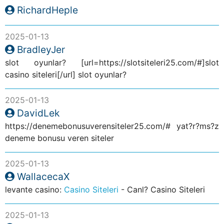
RichardHeple
2025-01-13
BradleyJer
slot oyunlar? [url=https://slotsiteleri25.com/#]slot
casino siteleri[/url] slot oyunlar?
2025-01-13
DavidLek
https://denemebonusuverensiteler25.com/# yat?r?ms?z
deneme bonusu veren siteler
2025-01-13
WallacecaX
levante casino:
Casino Siteleri
- Canl? Casino Siteleri
2025-01-13