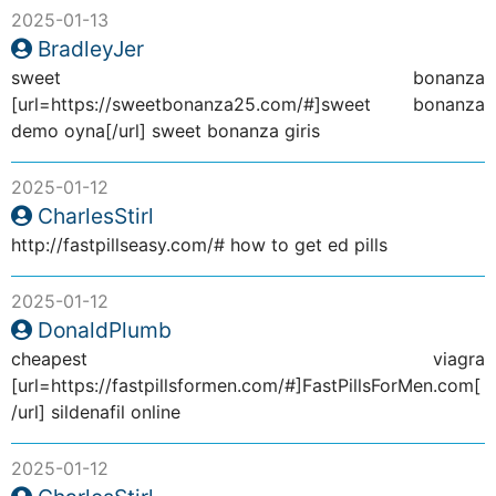
2025-01-13
BradleyJer
sweet bonanza
[url=https://sweetbonanza25.com/#]sweet bonanza
demo oyna[/url] sweet bonanza giris
2025-01-12
CharlesStirl
http://fastpillseasy.com/# how to get ed pills
2025-01-12
DonaldPlumb
cheapest viagra
[url=https://fastpillsformen.com/#]FastPillsForMen.com[
/url] sildenafil online
2025-01-12