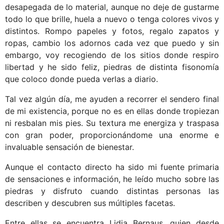
desapegada de lo material, aunque no deje de gustarme
todo lo que brille, huela a nuevo o tenga colores vivos y
distintos. Rompo papeles y fotos, regalo zapatos y
ropas, cambio los adornos cada vez que puedo y sin
embargo, voy recogiendo de los sitios donde respiro
libertad y he sido feliz, piedras de distinta fisonomía
que coloco donde pueda verlas a diario.
Tal vez algún día, me ayuden a recorrer el sendero final
de mi existencia, porque no es en ellas donde tropiezan
ni resbalan mis pies. Su textura me energiza y traspasa
con gran poder, proporcionándome una enorme e
invaluable sensación de bienestar.
Aunque el contacto directo ha sido mi fuente primaria
de sensaciones e información, he leído mucho sobre las
piedras y disfruto cuando distintas personas las
describen y descubren sus múltiples facetas.
Entre ellas se encuentra Lidia Bernaus, quien desde