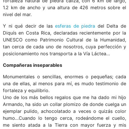
fortaleza natural de piedra caliza, con 6 km de largo,
1.2 km de ancho y una altura de 426 metros sobre el
nivel del mar.
Y ni qué decir de las
esferas de piedra
del Delta de
Diquís en Costa Rica, declaradas recientemente por la
UNESCO como Patrimonio Cultural de la Humanidad,
tan cerca de cada uno de nosotros, cuya perfección y
posicionamiento nos transporta a la Vía Láctea…
Compañeras inseparables
Monumentales o sencillas, enormes o pequeñas; cada
una de ellas, al menos para mí, es mudo testimonio de
fortaleza y equilibrio.
Uno de los más bellos regalos que me ha dado mi hijo
Armando, ha sido un collar plomizo de donde cuelga un
ejemplar pulido, achocolatado a veces o quizás color
humo…Cuando lo tengo cerca, rodeándome el cuello,
me siento atada a la Tierra con mayor fuerza y mis