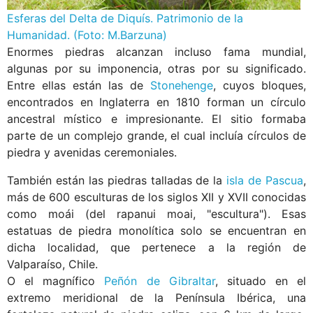
Esferas del Delta de Diquís. Patrimonio de la
Humanidad. (Foto: M.Barzuna)
Enormes piedras alcanzan incluso fama mundial,
algunas por su imponencia, otras por su significado.
Entre ellas están las de
Stonehenge
, cuyos bloques,
encontrados en Inglaterra en 1810 forman un círculo
ancestral místico e impresionante. El sitio formaba
parte de un complejo grande, el cual incluía círculos de
piedra y avenidas ceremoniales.
También están las piedras talladas de la
isla de Pascua
,
más de 600 esculturas de los siglos XII y XVII conocidas
como moái (del rapanui moai, "escultura"). Esas
estatuas de piedra monolítica solo se encuentran en
dicha localidad, que pertenece a la región de
Valparaíso, Chile.
O el magnífico
Peñón de Gibraltar
, situado en el
extremo meridional de la Península Ibérica, una