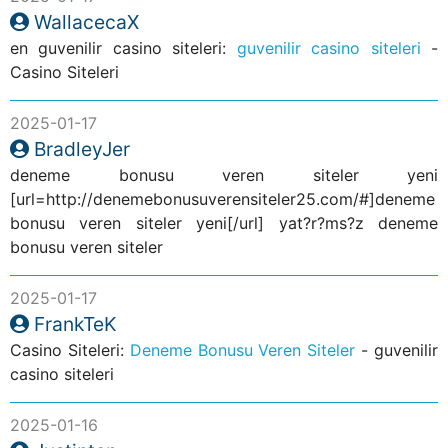
WallacecaX
en guvenilir casino siteleri:
guvenilir casino siteleri
-
Casino Siteleri
2025-01-17
BradleyJer
deneme bonusu veren siteler yeni
[url=http://denemebonusuverensiteler25.com/#]deneme
bonusu veren siteler yeni[/url] yat?r?ms?z deneme
bonusu veren siteler
2025-01-17
FrankTeK
Casino Siteleri:
Deneme Bonusu Veren Siteler
- guvenilir
casino siteleri
2025-01-16