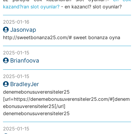
kazand?ran slot oyunlar?
- en kazancl? slot oyunlar?
2025-01-16
Jasonvap
http://sweetbonanza25.com/# sweet bonanza oyna
2025-01-15
Brianfoova
2025-01-15
BradleyJer
denemebonusuverensiteler25
[url=https://denemebonusuverensiteler25.com/#]denem
ebonusuverensiteler25[/url]
denemebonusuverensiteler25
2025-01-15