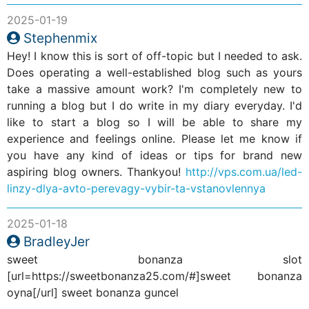
2025-01-19
Stephenmix
Hey! I know this is sort of off-topic but I needed to ask.
Does operating a well-established blog such as yours
take a massive amount work? I'm completely new to
running a blog but I do write in my diary everyday. I'd
like to start a blog so I will be able to share my
experience and feelings online. Please let me know if
you have any kind of ideas or tips for brand new
aspiring blog owners. Thankyou!
http://vps.com.ua/led-
linzy-dlya-avto-perevagy-vybir-ta-vstanovlennya
2025-01-18
BradleyJer
sweet bonanza slot
[url=https://sweetbonanza25.com/#]sweet bonanza
oyna[/url] sweet bonanza guncel