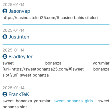
2025-01-14
Jasonvap
https://casinositeleri25.com/# casino bahis siteleri
2025-01-14
Justinten
2025-01-14
BradleyJer
sweet bonanza yorumlar
[url=https://sweetbonanza25.com/#]sweet bonanza
slot[/url] sweet bonanza
2025-01-14
FrankTeK
sweet bonanza yorumlar:
sweet bonanza giris
- sweet
bonanza slot