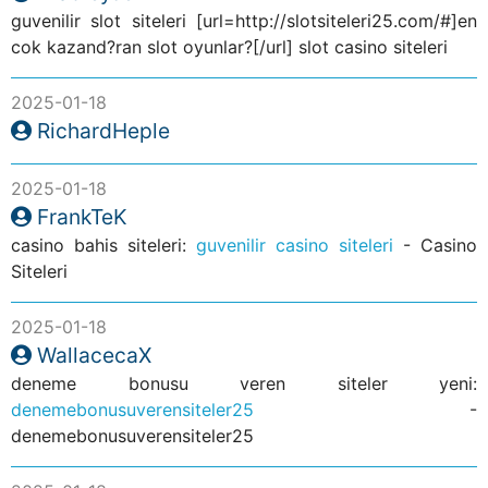
guvenilir slot siteleri [url=http://slotsiteleri25.com/#]en
cok kazand?ran slot oyunlar?[/url] slot casino siteleri
2025-01-18
RichardHeple
2025-01-18
FrankTeK
casino bahis siteleri:
guvenilir casino siteleri
- Casino
Siteleri
2025-01-18
WallacecaX
deneme bonusu veren siteler yeni:
denemebonusuverensiteler25
-
denemebonusuverensiteler25