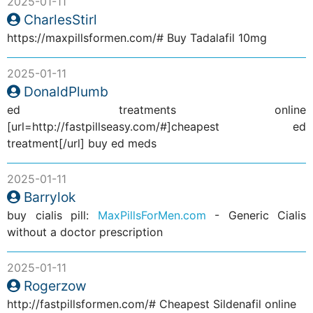
2025-01-11
CharlesStirl
https://maxpillsformen.com/# Buy Tadalafil 10mg
2025-01-11
DonaldPlumb
ed treatments online
[url=http://fastpillseasy.com/#]cheapest ed
treatment[/url] buy ed meds
2025-01-11
Barrylok
buy cialis pill:
MaxPillsForMen.com
- Generic Cialis
without a doctor prescription
2025-01-11
Rogerzow
http://fastpillsformen.com/# Cheapest Sildenafil online