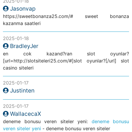
2025-01-18
Jasonvap
https://sweetbonanza25.com/# sweet bonanza
kazanma saatleri
2025-01-18
BradleyJer
en cok kazand?ran slot oyunlar?
[url=http://slotsiteleri25.com/#]slot oyunlar?[/url] slot
casino siteleri
2025-01-17
Justinten
2025-01-17
WallacecaX
deneme bonusu veren siteler yeni:
deneme bonusu
veren siteler yeni
- deneme bonusu veren siteler