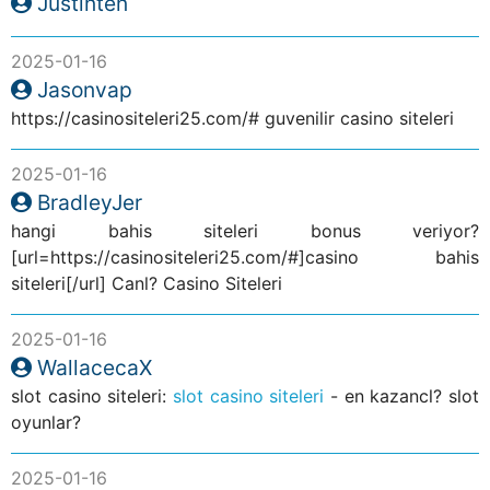
Justinten
2025-01-16
Jasonvap
https://casinositeleri25.com/# guvenilir casino siteleri
2025-01-16
BradleyJer
hangi bahis siteleri bonus veriyor?
[url=https://casinositeleri25.com/#]casino bahis
siteleri[/url] Canl? Casino Siteleri
2025-01-16
WallacecaX
slot casino siteleri:
slot casino siteleri
- en kazancl? slot
oyunlar?
2025-01-16