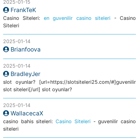
2025-01-15
FrankTeK
Casino Siteleri:
en guvenilir casino siteleri
- Casino
Siteleri
2025-01-14
Brianfoova
2025-01-14
BradleyJer
slot oyunlar? [url=https://slotsiteleri25.com/#]guvenilir
slot siteleri[/url] slot oyunlar?
2025-01-14
WallacecaX
casino bahis siteleri:
Casino Siteleri
- guvenilir casino
siteleri