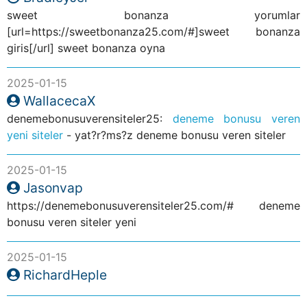
sweet bonanza yorumlar
[url=https://sweetbonanza25.com/#]sweet bonanza
giris[/url] sweet bonanza oyna
2025-01-15
WallacecaX
denemebonusuverensiteler25:
deneme bonusu veren
yeni siteler
- yat?r?ms?z deneme bonusu veren siteler
2025-01-15
Jasonvap
https://denemebonusuverensiteler25.com/# deneme
bonusu veren siteler yeni
2025-01-15
RichardHeple