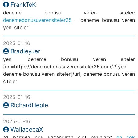
FrankTeK
deneme bonusu veren siteler:
denemebonusuverensiteler25
- deneme bonusu veren
yeni siteler
2025-01-16
BradleyJer
yeni deneme bonusu veren siteler
[url=https://denemebonusuverensiteler25.com/#]yeni
deneme bonusu veren siteler[/url] deneme bonusu veren
siteler
2025-01-16
RichardHeple
2025-01-16
WallacecaX
az parayla cok kazandiran slot oyunlar?:
en cok