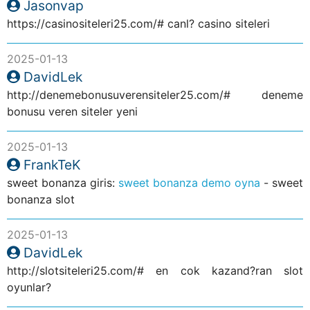
Jasonvap
https://casinositeleri25.com/# canl? casino siteleri
2025-01-13
DavidLek
http://denemebonusuverensiteler25.com/# deneme
bonusu veren siteler yeni
2025-01-13
FrankTeK
sweet bonanza giris:
sweet bonanza demo oyna
- sweet
bonanza slot
2025-01-13
DavidLek
http://slotsiteleri25.com/# en cok kazand?ran slot
oyunlar?