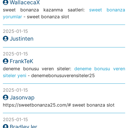
WallacecaX
sweet bonanza kazanma saatleri:
sweet bonanza
yorumlar
- sweet bonanza slot
2025-01-15
Justinten
2025-01-15
FrankTeK
deneme bonusu veren siteler:
deneme bonusu veren
siteler yeni
- denemebonusuverensiteler25
2025-01-15
Jasonvap
https://sweetbonanza25.com/# sweet bonanza slot
2025-01-15
BradleyJer