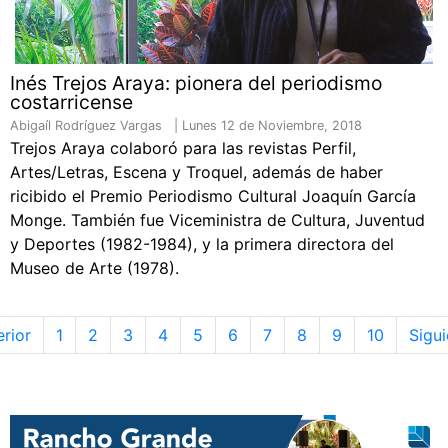
Inés Trejos Araya: pionera del periodismo
costarricense
Abigaíl Rodríguez Vargas |
Lunes 12 de Noviembre, 2018
Trejos Araya colaboró para las revistas Perfil,
Artes/Letras, Escena y Troquel, además de haber
ricibido el Premio Periodismo Cultural Joaquín García
Monge. También fue Viceministra de Cultura, Juventud
y Deportes (1982-1984), y la primera directora del
Museo de Arte (1978).
rior
1
2
3
4
5
6
7
8
9
10
Sigui