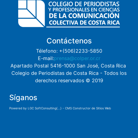
Contáctenos
Télefono: +(506)2233-5850
E-mail:
prensa@colper.or.cr
Apartado Postal 5416-1000 San José, Costa Rica
Colegio de Periodistas de Costa Rica - Todos los
derechos reservados © 2019
Síganos
Powered by LGC SoftConsulting{...} - CMS Constructor de Sitios Web