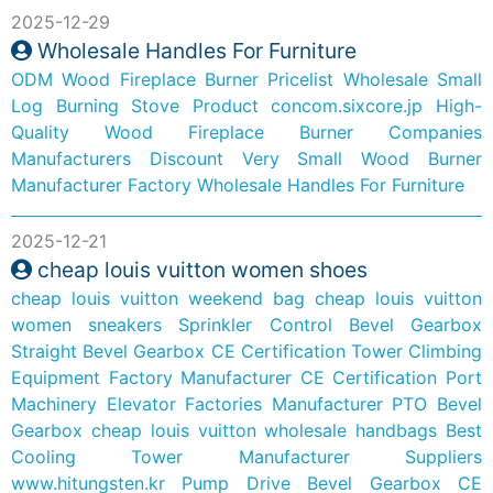
2025-12-29
Wholesale Handles For Furniture
ODM Wood Fireplace Burner Pricelist
Wholesale Small
Log Burning Stove Product
concom.sixcore.jp
High-
Quality Wood Fireplace Burner Companies
Manufacturers
Discount Very Small Wood Burner
Manufacturer Factory
Wholesale Handles For Furniture
2025-12-21
cheap louis vuitton women shoes
cheap louis vuitton weekend bag
cheap louis vuitton
women sneakers
Sprinkler Control Bevel Gearbox
Straight Bevel Gearbox
CE Certification Tower Climbing
Equipment Factory Manufacturer
CE Certification Port
Machinery Elevator Factories Manufacturer
PTO Bevel
Gearbox
cheap louis vuitton wholesale handbags
Best
Cooling Tower Manufacturer Suppliers
www.hitungsten.kr
Pump Drive Bevel Gearbox
CE