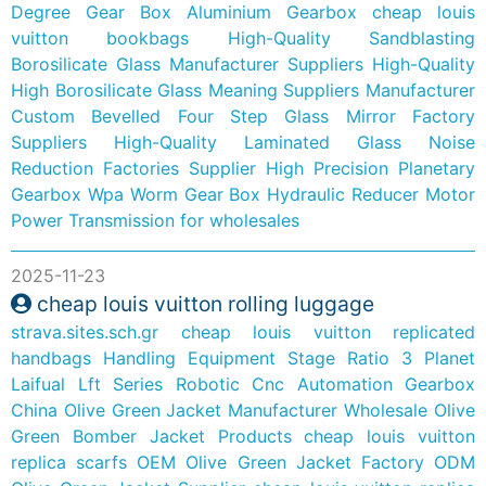
Degree Gear Box Aluminium Gearbox
cheap louis
vuitton bookbags
High-Quality Sandblasting
Borosilicate Glass Manufacturer Suppliers
High-Quality
High Borosilicate Glass Meaning Suppliers Manufacturer
Custom Bevelled Four Step Glass Mirror Factory
Suppliers
High-Quality Laminated Glass Noise
Reduction Factories Supplier
High Precision Planetary
Gearbox Wpa Worm Gear Box Hydraulic Reducer Motor
Power Transmission for wholesales
2025-11-23
cheap louis vuitton rolling luggage
strava.sites.sch.gr
cheap louis vuitton replicated
handbags
Handling Equipment Stage Ratio 3 Planet
Laifual Lft Series Robotic Cnc Automation Gearbox
China Olive Green Jacket Manufacturer
Wholesale Olive
Green Bomber Jacket Products
cheap louis vuitton
replica scarfs
OEM Olive Green Jacket Factory
ODM