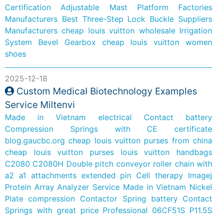
Certification Adjustable Mast Platform Factories
Manufacturers
Best Three-Step Lock Buckle Suppliers
Manufacturers
cheap louis vuitton wholesale
Irrigation
System Bevel Gearbox
cheap louis vuitton women
shoes
2025-12-18
Custom Medical Biotechnology Examples
Service Miltenvi
Made in Vietnam electrical Contact battery
Compression Springs with CE certificate
blog.gaucbc.org
cheap louis vuitton purses from china
cheap louis vuitton purses louis vuitton handbags
C2080 C2080H Double pitch conveyor roller chain with
a2 a1 attachments extended pin
Cell therapy Imagej
Protein Array Analyzer Service
Made in Vietnam Nickel
Plate compression Contactor Spring battery Contact
Springs with great price
Professional 06CF51S P11.5S