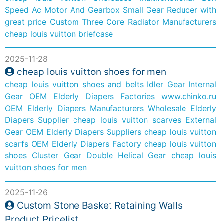
Speed Ac Motor And Gearbox Small Gear Reducer with
great price
Custom Three Core Radiator Manufacturers
cheap louis vuitton briefcase
2025-11-28
cheap louis vuitton shoes for men
cheap louis vuitton shoes and belts
Idler Gear
Internal
Gear
OEM Elderly Diapers Factories
www.chinko.ru
OEM Elderly Diapers Manufacturers
Wholesale Elderly
Diapers Supplier
cheap louis vuitton scarves
External
Gear
OEM Elderly Diapers Suppliers
cheap louis vuitton
scarfs
OEM Elderly Diapers Factory
cheap louis vuitton
shoes
Cluster Gear
Double Helical Gear
cheap louis
vuitton shoes for men
2025-11-26
Custom Stone Basket Retaining Walls
Product Pricelist