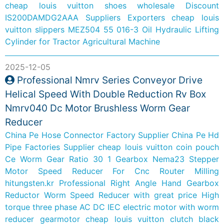
cheap louis vuitton shoes wholesale
Discount
IS200DAMDG2AAA Suppliers Exporters
cheap louis
vuitton slippers
MEZ504 55 016-3 Oil Hydraulic Lifting
Cylinder for Tractor Agricultural Machine
2025-12-05
Professional Nmrv Series Conveyor Drive
Helical Speed With Double Reduction Rv Box
Nmrv040 Dc Motor Brushless Worm Gear
Reducer
China Pe Hose Connector Factory Supplier
China Pe Hd
Pipe Factories Supplier
cheap louis vuitton coin pouch
Ce Worm Gear Ratio 30 1 Gearbox Nema23 Stepper
Motor Speed Reducer For Cnc Router Milling
hitungsten.kr
Professional Right Angle Hand Gearbox
Reductor Worm Speed Reducer with great price
High
torque three phase AC DC IEC electric motor with worm
reducer gearmotor
cheap louis vuitton clutch black