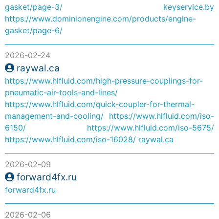
gasket/page-3/
keyservice.by
https://www.dominionengine.com/products/engine-
gasket/page-6/
2026-02-24
raywal.ca
https://www.hlfluid.com/high-pressure-couplings-for-
pneumatic-air-tools-and-lines/
https://www.hlfluid.com/quick-coupler-for-thermal-
management-and-cooling/
https://www.hlfluid.com/iso-
6150/
https://www.hlfluid.com/iso-5675/
https://www.hlfluid.com/iso-16028/
raywal.ca
2026-02-09
forward4fx.ru
forward4fx.ru
2026-02-06