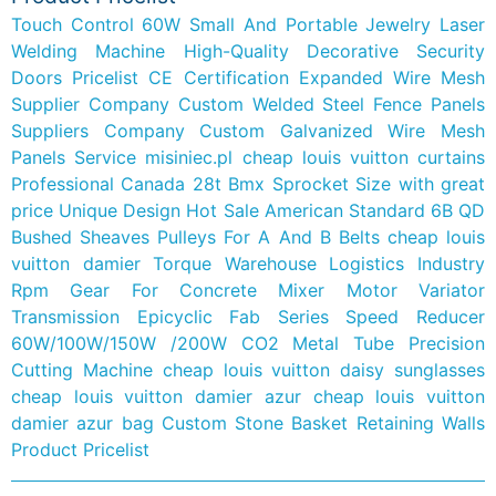
Touch Control 60W Small And Portable Jewelry Laser
Welding Machine
High-Quality Decorative Security
Doors Pricelist
CE Certification Expanded Wire Mesh
Supplier Company
Custom Welded Steel Fence Panels
Suppliers Company
Custom Galvanized Wire Mesh
Panels Service
misiniec.pl
cheap louis vuitton curtains
Professional Canada 28t Bmx Sprocket Size with great
price
Unique Design Hot Sale American Standard 6B QD
Bushed Sheaves Pulleys For A And B Belts
cheap louis
vuitton damier
Torque Warehouse Logistics Industry
Rpm Gear For Concrete Mixer Motor Variator
Transmission Epicyclic Fab Series Speed Reducer
60W/100W/150W /200W CO2 Metal Tube Precision
Cutting Machine
cheap louis vuitton daisy sunglasses
cheap louis vuitton damier azur
cheap louis vuitton
damier azur bag
Custom Stone Basket Retaining Walls
Product Pricelist