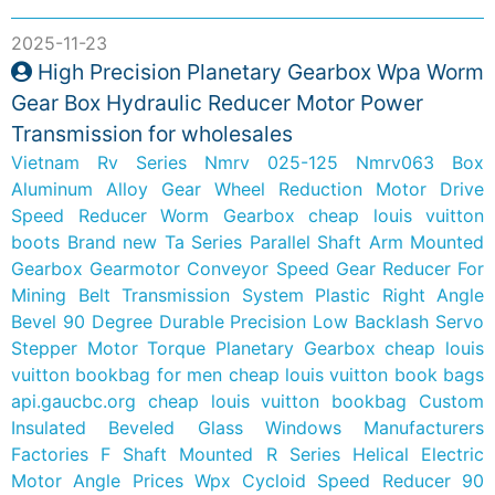
2025-11-23
High Precision Planetary Gearbox Wpa Worm
Gear Box Hydraulic Reducer Motor Power
Transmission for wholesales
Vietnam Rv Series Nmrv 025-125 Nmrv063 Box
Aluminum Alloy Gear Wheel Reduction Motor Drive
Speed Reducer Worm Gearbox
cheap louis vuitton
boots
Brand new Ta Series Parallel Shaft Arm Mounted
Gearbox Gearmotor Conveyor Speed Gear Reducer For
Mining Belt Transmission System
Plastic Right Angle
Bevel 90 Degree Durable Precision Low Backlash Servo
Stepper Motor Torque Planetary Gearbox
cheap louis
vuitton bookbag for men
cheap louis vuitton book bags
api.gaucbc.org
cheap louis vuitton bookbag
Custom
Insulated Beveled Glass Windows Manufacturers
Factories
F Shaft Mounted R Series Helical Electric
Motor Angle Prices Wpx Cycloid Speed Reducer 90