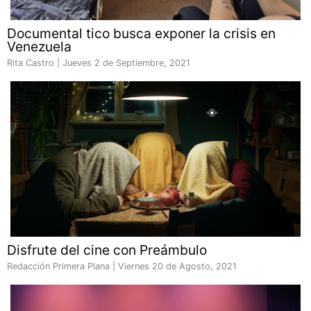
Documental tico busca exponer la crisis en
Venezuela
Rita Castro |
Jueves 2 de Septiembre, 2021
Disfrute del cine con Preámbulo
Redacción Primera Plana |
Viernes 20 de Agosto, 2021