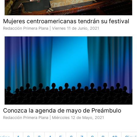
Mujeres centroamericanas tendrán su festival
Redacción Primera Plana |
Viernes 11 de Junio, 2021
Conozca la agenda de mayo de Preámbulo
Redacción Primera Plana |
Miércoles 12 de Mayo, 2021